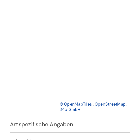
© OpenMapTiles
,
OpenStreetMap
,
34u GmbH
Artspezifische Angaben