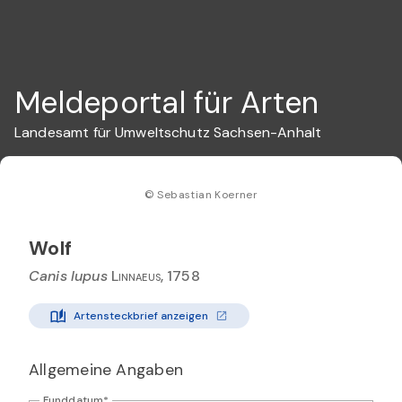
Meldeportal für Arten
Landesamt für Umweltschutz Sachsen-Anhalt
© Sebastian Koerner
Wolf
Canis lupus
Linnaeus, 1758
Artensteckbrief anzeigen
Allgemeine Angaben
Funddatum*