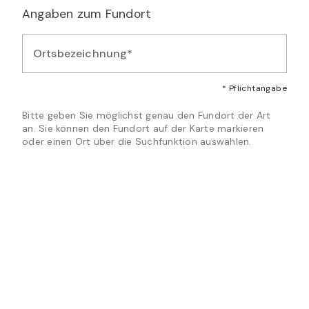
Angaben zum Fundort
Ortsbezeichnung*
Geben Sie eine beschreibende Ortsbezeichnung für den Fund
* Pflichtangabe
Bitte geben Sie möglichst genau den Fundort der Art
an. Sie können den Fundort auf der Karte markieren
oder einen Ort über die Suchfunktion auswählen.