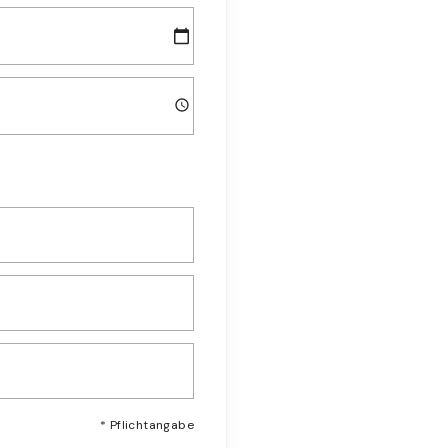
* Pflichtangabe