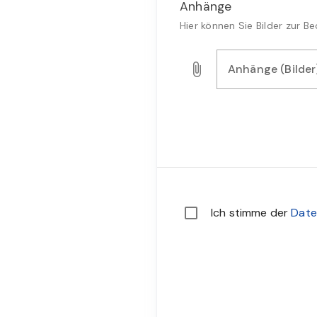
Anhänge
Hier können Sie Bilder zur 
Anhänge (Bilder
Laden Sie Bilder, Audio- o
Sie müssen den Datensch
Ich stimme der
Date