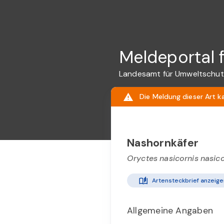
Meldeportal 
Landesamt für Umweltschut
Die Meldung dieser Art k
Nashornkäfer
Oryctes nasicornis nasico
Artensteckbrief anzeige
Allgemeine Angaben