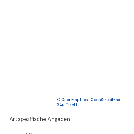
© OpenMapTiles
,
OpenStreetMap
,
34u GmbH
Artspezifische Angaben